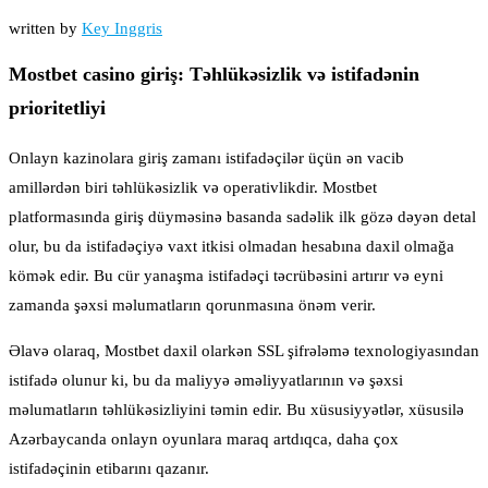
written by
Key Inggris
Mostbet casino giriş: Təhlükəsizlik və istifadənin
prioritetliyi
Onlayn kazinolara giriş zamanı istifadəçilər üçün ən vacib
amillərdən biri təhlükəsizlik və operativlikdir. Mostbet
platformasında giriş düyməsinə basanda sadəlik ilk gözə dəyən detal
olur, bu da istifadəçiyə vaxt itkisi olmadan hesabına daxil olmağa
kömək edir. Bu cür yanaşma istifadəçi təcrübəsini artırır və eyni
zamanda şəxsi məlumatların qorunmasına önəm verir.
Əlavə olaraq, Mostbet daxil olarkən SSL şifrələmə texnologiyasından
istifadə olunur ki, bu da maliyyə əməliyyatlarının və şəxsi
məlumatların təhlükəsizliyini təmin edir. Bu xüsusiyyətlər, xüsusilə
Azərbaycanda onlayn oyunlara maraq artdıqca, daha çox
istifadəçinin etibarını qazanır.