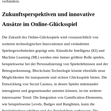
verhindern.
Zukunftsperspektiven und innovative
Ansätze im Online-Glücksspiel
Die Zukunft des Online-Glücksspiels wird voraussichtlich von
weiteren technologischen Innovationen und veränderten
Spielergewohnheiten geprägt sein. Künstliche Intelligenz (KI) und
Machine Learning (ML) werden eine immer größere Rolle spielen,
beispielsweise bei der Personalisierung von Spielerlebnissen und der
Betrugserkennung. Blockchain-Technologie könnte ebenfalls neue
Möglichkeiten für transparente und sichere Glücksspiele bieten. Die
Entwicklung von Social Casinos, in denen Spieler miteinander
interagieren und gegeneinander antreten können, ist ein weiterer
interessanter Trend. Die Integration von Gamification-Elementen,
wie beispielsweise Levels, Badges und Ranglisten, kann die
Spielerbindung erhöhen und das Spielerlebnis verbessern. Die