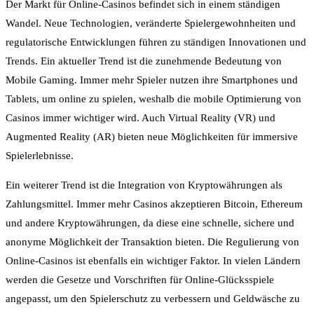
Der Markt für Online-Casinos befindet sich in einem ständigen
Wandel. Neue Technologien, veränderte Spielergewohnheiten und
regulatorische Entwicklungen führen zu ständigen Innovationen und
Trends. Ein aktueller Trend ist die zunehmende Bedeutung von
Mobile Gaming. Immer mehr Spieler nutzen ihre Smartphones und
Tablets, um online zu spielen, weshalb die mobile Optimierung von
Casinos immer wichtiger wird. Auch Virtual Reality (VR) und
Augmented Reality (AR) bieten neue Möglichkeiten für immersive
Spielerlebnisse.
Ein weiterer Trend ist die Integration von Kryptowährungen als
Zahlungsmittel. Immer mehr Casinos akzeptieren Bitcoin, Ethereum
und andere Kryptowährungen, da diese eine schnelle, sichere und
anonyme Möglichkeit der Transaktion bieten. Die Regulierung von
Online-Casinos ist ebenfalls ein wichtiger Faktor. In vielen Ländern
werden die Gesetze und Vorschriften für Online-Glücksspiele
angepasst, um den Spielerschutz zu verbessern und Geldwäsche zu