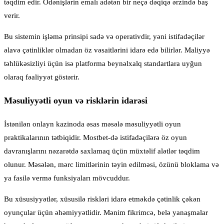
təqdim edir. Ödənişlərin emalı adətən bir neçə dəqiqə ərzində baş
verir.
Bu sistemin işləmə prinsipi sadə və operativdir, yəni istifadəçilər
əlavə çətinliklər olmadan öz vəsaitlərini idarə edə bilirlər. Maliyyə
təhlükəsizliyi üçün isə platforma beynəlxalq standartlara uyğun
olaraq fəaliyyət göstərir.
Məsuliyyətli oyun və risklərin idarəsi
İstənilən onlayn kazinoda əsas məsələ məsuliyyətli oyun
praktikalarının tətbiqidir. Mostbet-də istifadəçilərə öz oyun
davranışlarını nəzarətdə saxlamaq üçün müxtəlif alətlər təqdim
olunur. Məsələn, mərc limitlərinin təyin edilməsi, özünü bloklama və
ya fasilə vermə funksiyaları mövcuddur.
Bu xüsusiyyətlər, xüsusilə riskləri idarə etməkdə çətinlik çəkən
oyunçular üçün əhəmiyyətlidir. Mənim fikrimcə, belə yanaşmalar