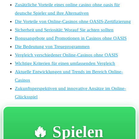
Zusätzliche Vorteile eines online casino ohne oasis für
deutsche Spieler und ihre Alternativen
Die Vorteile von Online-Casinos ohne OASIS-Zertifizierung
Sicherheit und Seriosität: Worauf Sie achten sollten
Bonusangebote und Promotionen in Casinos ohne OASIS
Die Bedeutung von Treueprogrammen
Vergleich verschiedener Online-Casinos ohne OASIS
Wichtige Kriterien für einen umfassenden Vergleich
Aktuelle Entwicklungen und Trends im Bereich Online-
Casinos
Zukunftsperspektiven und innovative Ansätze im Online-
Glücksspiel
🔥 Spielen