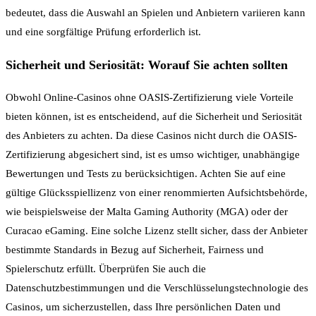
bedeutet, dass die Auswahl an Spielen und Anbietern variieren kann
und eine sorgfältige Prüfung erforderlich ist.
Sicherheit und Seriosität: Worauf Sie achten sollten
Obwohl Online-Casinos ohne OASIS-Zertifizierung viele Vorteile
bieten können, ist es entscheidend, auf die Sicherheit und Seriosität
des Anbieters zu achten. Da diese Casinos nicht durch die OASIS-
Zertifizierung abgesichert sind, ist es umso wichtiger, unabhängige
Bewertungen und Tests zu berücksichtigen. Achten Sie auf eine
gültige Glücksspiellizenz von einer renommierten Aufsichtsbehörde,
wie beispielsweise der Malta Gaming Authority (MGA) oder der
Curacao eGaming. Eine solche Lizenz stellt sicher, dass der Anbieter
bestimmte Standards in Bezug auf Sicherheit, Fairness und
Spielerschutz erfüllt. Überprüfen Sie auch die
Datenschutzbestimmungen und die Verschlüsselungstechnologie des
Casinos, um sicherzustellen, dass Ihre persönlichen Daten und