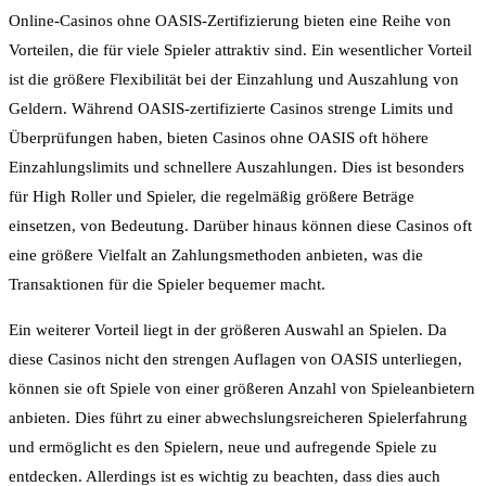
Online-Casinos ohne OASIS-Zertifizierung bieten eine Reihe von
Vorteilen, die für viele Spieler attraktiv sind. Ein wesentlicher Vorteil
ist die größere Flexibilität bei der Einzahlung und Auszahlung von
Geldern. Während OASIS-zertifizierte Casinos strenge Limits und
Überprüfungen haben, bieten Casinos ohne OASIS oft höhere
Einzahlungslimits und schnellere Auszahlungen. Dies ist besonders
für High Roller und Spieler, die regelmäßig größere Beträge
einsetzen, von Bedeutung. Darüber hinaus können diese Casinos oft
eine größere Vielfalt an Zahlungsmethoden anbieten, was die
Transaktionen für die Spieler bequemer macht.
Ein weiterer Vorteil liegt in der größeren Auswahl an Spielen. Da
diese Casinos nicht den strengen Auflagen von OASIS unterliegen,
können sie oft Spiele von einer größeren Anzahl von Spieleanbietern
anbieten. Dies führt zu einer abwechslungsreicheren Spielerfahrung
und ermöglicht es den Spielern, neue und aufregende Spiele zu
entdecken. Allerdings ist es wichtig zu beachten, dass dies auch