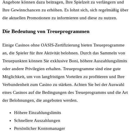
Angebote können dazu beitragen, Ihre Spielzeit zu verlängern und
Ihre Gewinnchancen zu erhöhen. Es lohnt sich, sich regelmäßig über
die aktuellen Promotionen zu informieren und diese zu nutzen.
Die Bedeutung von Treueprogrammen
Einige Casinos ohne OASIS-Zertifizierung bieten Treueprogramme
an, die Spieler für ihre Aktivität belohnen. Durch das Sammeln von
Treuepunkten können Sie exklusive Boni, höhere Auszahlungslimits
oder andere Privilegien erhalten. Treueprogramme sind eine gute
Möglichkeit, um von langfristigen Vorteilen zu profitieren und Ihre
Verbundenheit zum Casino zu stärken. Achten Sie bei der Auswahl
eines Casinos auf die Bedingungen des Treueprogramms und die Art
der Belohnungen, die angeboten werden.
Höhere Einzahlungslimits
Schnellere Auszahlungen
Persönlicher Kontomanager