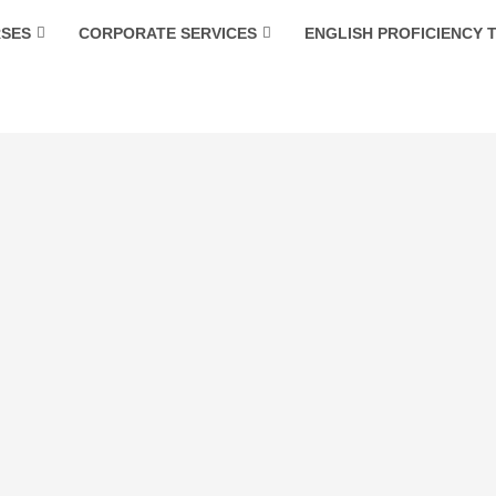
RSES
CORPORATE SERVICES
ENGLISH PROFICIENCY 