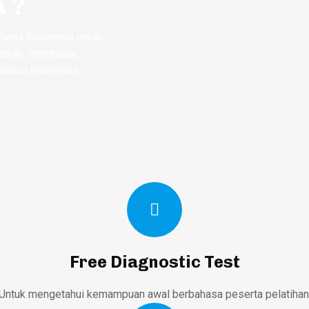
 ?
ahasa Indonesia untuk
arkan, membaca,
 Bahasa Indonesia.
Free Diagnostic Test
Untuk mengetahui kemampuan awal berbahasa peserta pelatihan