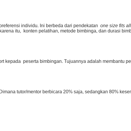
referensi individu. Ini berbeda dari pendekatan
one size fits all
 karena itu, konten pelatihan, metode bimbinga, dan durasi b
ort kepada peserta bimbingan. Tujuannya adalah membantu pe
Dimana tutor/mentor berbicara 20% saja, sedangkan 80% kese