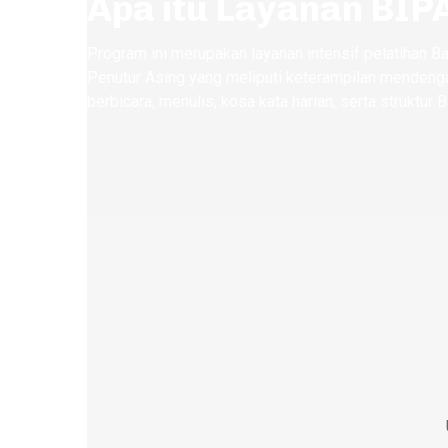
Apa itu Layanan BIPA
Program ini merupakan layanan intensif pelatihan B
Penutur Asing yang meliputi keterampilan mendeng
berbicara, menulis, kosa kata harian, serta struktur