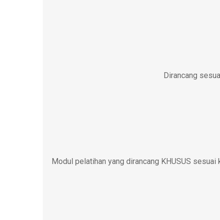
Dirancang sesuai
Modul pelatihan yang dirancang KHUSUS sesuai k