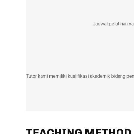
Jadwal pelatihan ya
Tutor kami memiliki kualifikasi akademik bidang pen
TEACHING METHOD