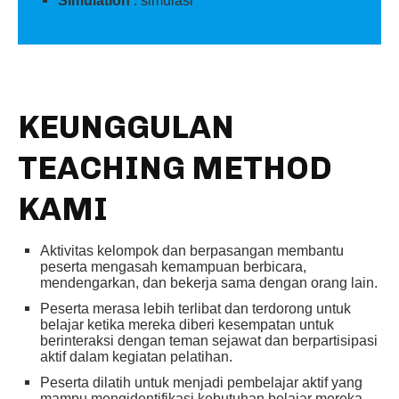
Simulation
: simulasi
KEUNGGULAN
TEACHING METHOD
KAMI
Aktivitas kelompok dan berpasangan membantu
peserta mengasah kemampuan berbicara,
mendengarkan, dan bekerja sama dengan orang lain.
Peserta merasa lebih terlibat dan terdorong untuk
belajar ketika mereka diberi kesempatan untuk
berinteraksi dengan teman sejawat dan berpartisipasi
aktif dalam kegiatan pelatihan.
Peserta dilatih untuk menjadi pembelajar aktif yang
mampu mengidentifikasi kebutuhan belajar mereka