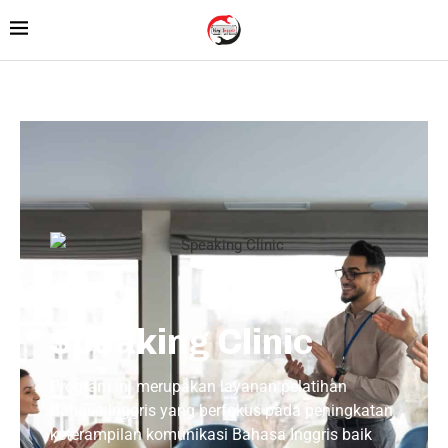
Speaking Clinic
Program ini merupakan layanan pelatihan
Bahasa Inggris yang berfokus pada peningkatan
keterampilan komunikasi Bahasa Inggris baik