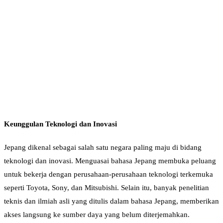
Keunggulan Teknologi dan Inovasi
Jepang dikenal sebagai salah satu negara paling maju di bidang
teknologi dan inovasi. Menguasai bahasa Jepang membuka peluang
untuk bekerja dengan perusahaan-perusahaan teknologi terkemuka
seperti Toyota, Sony, dan Mitsubishi. Selain itu, banyak penelitian
teknis dan ilmiah asli yang ditulis dalam bahasa Jepang, memberikan
akses langsung ke sumber daya yang belum diterjemahkan.