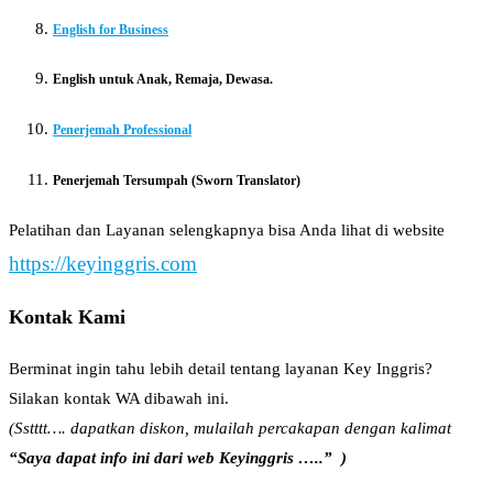
English for Business
English untuk Anak, Remaja, Dewasa.
Penerjemah Professional
Penerjemah Tersumpah (Sworn Translator)
Pelatihan dan Layanan selengkapnya bisa Anda lihat di website
https://keyinggris.com
Kontak Kami
Berminat ingin tahu lebih detail tentang layanan Key Inggris?
Silakan kontak WA dibawah ini.
(Sstttt…. dapatkan diskon, mulailah percakapan dengan kalimat
“Saya dapat info ini dari web Keyinggris …..” )