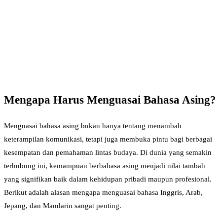
Mengapa Harus Menguasai Bahasa Asing?
Menguasai bahasa asing bukan hanya tentang menambah
keterampilan komunikasi, tetapi juga membuka pintu bagi berbagai
kesempatan dan pemahaman lintas budaya. Di dunia yang semakin
terhubung ini, kemampuan berbahasa asing menjadi nilai tambah
yang signifikan baik dalam kehidupan pribadi maupun profesional.
Berikut adalah alasan mengapa menguasai bahasa Inggris, Arab,
Jepang, dan Mandarin sangat penting.