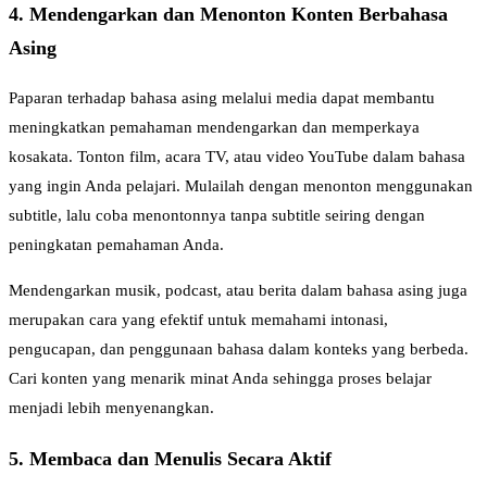
4.
Mendengarkan dan Menonton Konten Berbahasa
Asing
Paparan terhadap bahasa asing melalui media dapat membantu
meningkatkan pemahaman mendengarkan dan memperkaya
kosakata. Tonton film, acara TV, atau video YouTube dalam bahasa
yang ingin Anda pelajari. Mulailah dengan menonton menggunakan
subtitle, lalu coba menontonnya tanpa subtitle seiring dengan
peningkatan pemahaman Anda.
Mendengarkan musik, podcast, atau berita dalam bahasa asing juga
merupakan cara yang efektif untuk memahami intonasi,
pengucapan, dan penggunaan bahasa dalam konteks yang berbeda.
Cari konten yang menarik minat Anda sehingga proses belajar
menjadi lebih menyenangkan.
5.
Membaca dan Menulis Secara Aktif