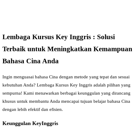
Lembaga Kursus Key Inggris : Solusi
Terbaik untuk Meningkatkan Kemampuan
Bahasa Cina Anda
Ingin menguasai bahasa Cina dengan metode yang tepat dan sesuai
kebutuhan Anda? Lembaga Kursus Key Inggris adalah pilihan yang
sempurna! Kami menawarkan berbagai keunggulan yang dirancang
khusus untuk membantu Anda mencapai tujuan belajar bahasa Cina
dengan lebih efektif dan efisien.
Keunggulan KeyInggris