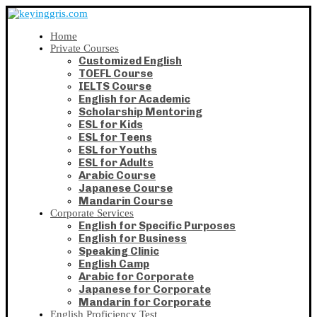
Home
Private Courses
Customized English
TOEFL Course
IELTS Course
English for Academic
Scholarship Mentoring
ESL for Kids
ESL for Teens
ESL for Youths
ESL for Adults
Arabic Course
Japanese Course
Mandarin Course
Corporate Services
English for Specific Purposes
English for Business
Speaking Clinic
English Camp
Arabic for Corporate
Japanese for Corporate
Mandarin for Corporate
English Proficiency Test