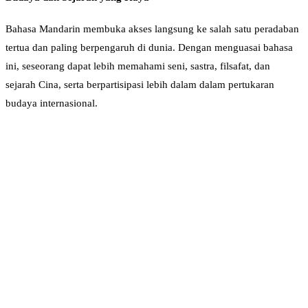
Bahasa Mandarin membuka akses langsung ke salah satu peradaban
tertua dan paling berpengaruh di dunia. Dengan menguasai bahasa
ini, seseorang dapat lebih memahami seni, sastra, filsafat, dan
sejarah Cina, serta berpartisipasi lebih dalam dalam pertukaran
budaya internasional.