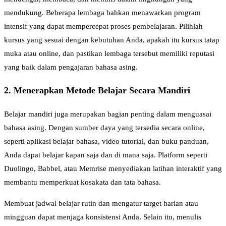
mendukung. Beberapa lembaga bahkan menawarkan program
intensif yang dapat mempercepat proses pembelajaran. Pilihlah
kursus yang sesuai dengan kebutuhan Anda, apakah itu kursus tatap
muka atau online, dan pastikan lembaga tersebut memiliki reputasi
yang baik dalam pengajaran bahasa asing.
2.
Menerapkan Metode Belajar Secara Mandiri
Belajar mandiri juga merupakan bagian penting dalam menguasai
bahasa asing. Dengan sumber daya yang tersedia secara online,
seperti aplikasi belajar bahasa, video tutorial, dan buku panduan,
Anda dapat belajar kapan saja dan di mana saja. Platform seperti
Duolingo, Babbel, atau Memrise menyediakan latihan interaktif yang
membantu memperkuat kosakata dan tata bahasa.
Membuat jadwal belajar rutin dan mengatur target harian atau
mingguan dapat menjaga konsistensi Anda. Selain itu, menulis