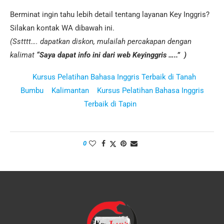
Berminat ingin tahu lebih detail tentang layanan Key Inggris?
Silakan kontak WA dibawah ini.
(Sstttt…. dapatkan diskon, mulailah percakapan dengan
kalimat
“Saya dapat info ini dari web Keyinggris …..” )
Kursus Pelatihan Bahasa Inggris Terbaik di Tanah
Bumbu
Kalimantan
Kursus Pelatihan Bahasa Inggris
Terbaik di Tapin
0